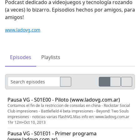
Podcast dedicado a videojuegos y tecnología rozando
(a veces) lo bizarro. Episodios hechos por amigos, para
amigos!
www.ladovg.com
Episodes
Playlists
Pausa VG - S01E00 - Piloto (www.ladovg.com.ar)
Contamos el fin de la restriccion de consolas en china - Rockstar Social
Club impresiones - Battlefield 4 beta impresiones - Beyond: Two Souls
impresiones - noticias varias FlashVG.Mas info en: www.ladovg.com.ar
1hr 12m
•
Oct 10, 2013
Pausa VG - S01E01 - Primer programa
(www.ladovg.com.ar)