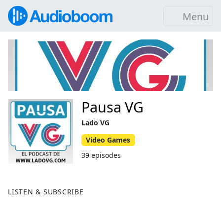
Menu
Pausa VG
Lado VG
Video Games
39 episodes
LISTEN & SUBSCRIBE