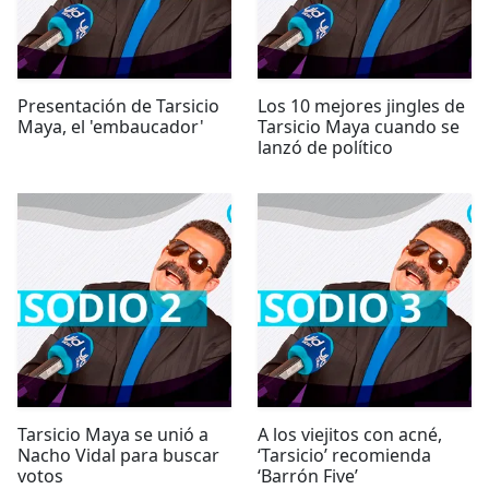
Presentación de Tarsicio
Los 10 mejores jingles de
Maya, el 'embaucador'
Tarsicio Maya cuando se
lanzó de político
Tarsicio Maya se unió a
A los viejitos con acné,
Nacho Vidal para buscar
‘Tarsicio’ recomienda
votos
‘Barrón Five’