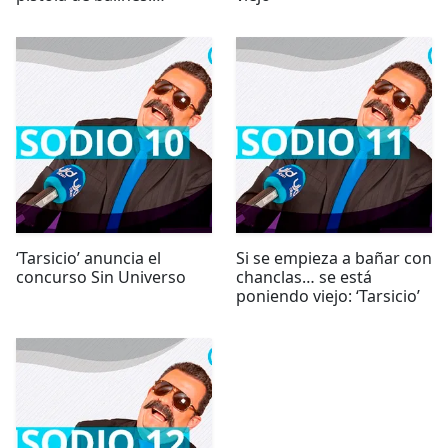
'Tarsicio'
‘Tarsicio’ anuncia el
Si se empieza a bañar con
concurso Sin Universo
chanclas… se está
poniendo viejo: ‘Tarsicio’