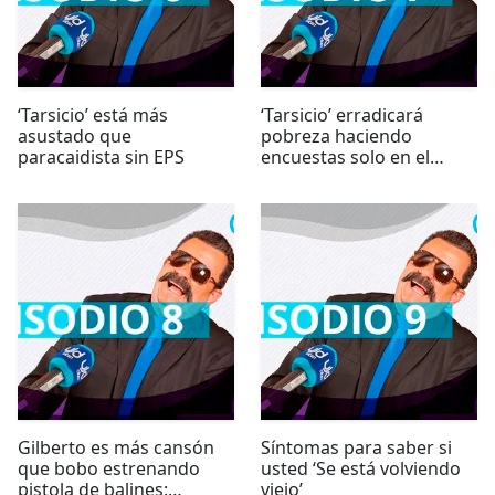
‘Tarsicio’ está más
‘Tarsicio’ erradicará
asustado que
pobreza haciendo
paracaidista sin EPS
encuestas solo en el
norte
Gilberto es más cansón
Síntomas para saber si
que bobo estrenando
usted ‘Se está volviendo
pistola de balines:
viejo’