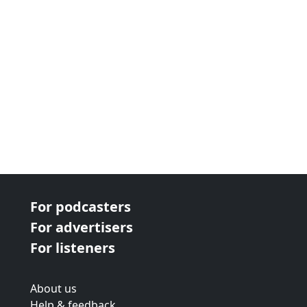
next page
For podcasters
For advertisers
For listeners
About us
Help & feedback