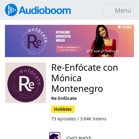
Menu
Re-Enfócate con
Mónica
Montenegro
Re-Enfócate
Hobbies
73 episodes / 3.64K listens
CVCLAVOZ