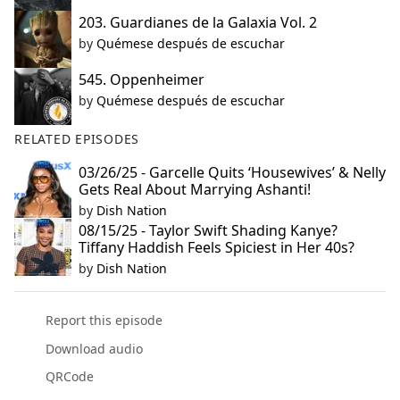
203. Guardianes de la Galaxia Vol. 2
by
Quémese después de escuchar
545. Oppenheimer
by
Quémese después de escuchar
RELATED EPISODES
03/26/25 - Garcelle Quits ‘Housewives’ & Nelly
Gets Real About Marrying Ashanti!
by
Dish Nation
08/15/25 - Taylor Swift Shading Kanye?
Tiffany Haddish Feels Spiciest in Her 40s?
by
Dish Nation
Report this episode
Download audio
QRCode