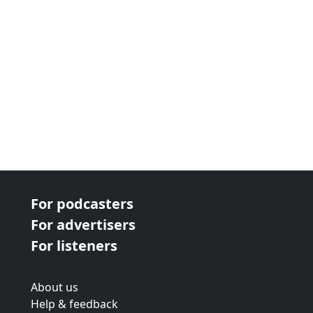
For podcasters
For advertisers
For listeners
About us
Help & feedback