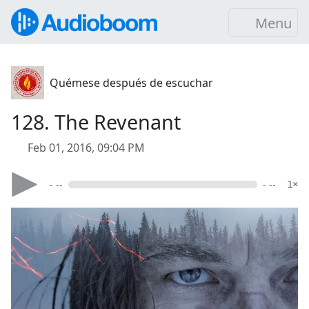
Menu
Quémese después de escuchar
128. The Revenant
Feb 01, 2016, 09:04 PM
- --
- --
1×