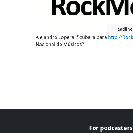
Headline
Alejandro Lopera @cubara para
http://Ro
Nacional de Músicos?
For podcasters