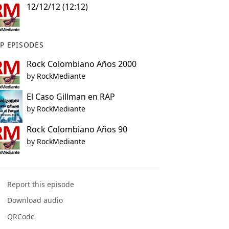
12/12/12 (12:12)
P EPISODES
Rock Colombiano Años 2000
by
RockMediante
El Caso Gillman en RAP
by
RockMediante
Rock Colombiano Años 90
by
RockMediante
Report this episode
Download audio
QRCode