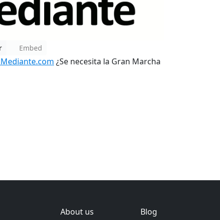
r
Embed
ckMediante.com
¿Se necesita la Gran Marcha
About us
Blog