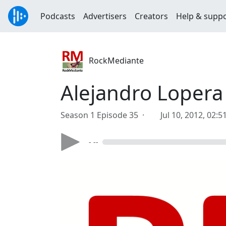
Podcasts
Advertisers
Creators
Help & supp
RockMediante
Alejandro Lopera
Season 1 Episode 35 ·
Jul 10, 2012, 02:
- --