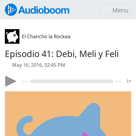
Menu
El Chancho la Rockea
Episodio 41: Debi, Meli y Feli
May 16, 2016, 02:45 PM
- --
- --
1×