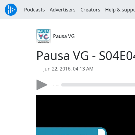
Podcasts
Advertisers
Creators
Help & supp
Pausa VG
Pausa VG - S04E04
Jun 22, 2016, 04:13 AM
- --