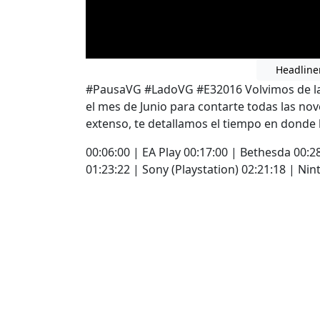
Headline
#PausaVG #LadoVG #E32016 Volvimos de la
el mes de Junio para contarte todas las no
extenso, te detallamos el tiempo en donde
00:06:00 | EA Play 00:17:00 | Bethesda 00:2
01:23:22 | Sony (Playstation) 02:21:18 | Ni