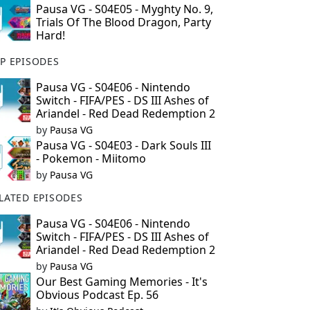
Pausa VG - S04E05 - Myghty No. 9,
Trials Of The Blood Dragon, Party
Hard!
P EPISODES
Pausa VG - S04E06 - Nintendo
Switch - FIFA/PES - DS III Ashes of
Ariandel - Red Dead Redemption 2
by
Pausa VG
Pausa VG - S04E03 - Dark Souls III
- Pokemon - Miitomo
by
Pausa VG
LATED EPISODES
Pausa VG - S04E06 - Nintendo
Switch - FIFA/PES - DS III Ashes of
Ariandel - Red Dead Redemption 2
by
Pausa VG
Our Best Gaming Memories - It's
Obvious Podcast Ep. 56