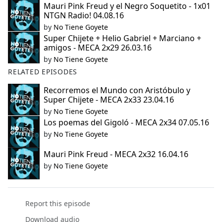
Mauri Pink Freud y el Negro Soquetito - 1x01
NTGN Radio! 04.08.16
by
No Tiene Goyete
Super Chijete + Helio Gabriel + Marciano +
amigos - MECA 2x29 26.03.16
by
No Tiene Goyete
RELATED EPISODES
Recorremos el Mundo con Aristóbulo y
Super Chijete - MECA 2x33 23.04.16
by
No Tiene Goyete
Los poemas del Gigoló - MECA 2x34 07.05.16
by
No Tiene Goyete
Mauri Pink Freud - MECA 2x32 16.04.16
by
No Tiene Goyete
Report this episode
Download audio