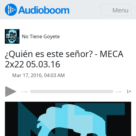
Menu
No Tiene Goyete
¿Quién es este señor? - MECA
2x22 05.03.16
Mar 17, 2016, 04:03 AM
- --
- --
1×