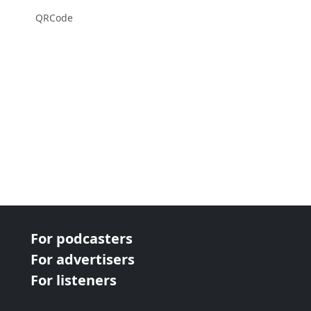
QRCode
For podcasters
For advertisers
For listeners