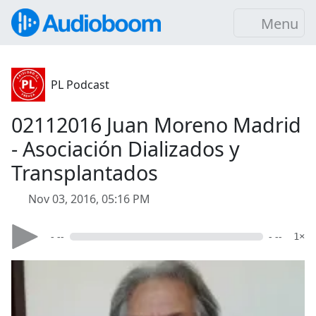
Menu
PL Podcast
02112016 Juan Moreno Madrid
- Asociación Dializados y
Transplantados
Nov 03, 2016, 05:16 PM
- --
- --
1×