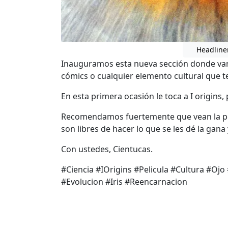
Headline
Inauguramos esta nueva sección donde vamos
cómics o cualquier elemento cultural que t
En esta primera ocasión le toca a I origins, 
Recomendamos fuertemente que vean la pel
son libres de hacer lo que se les dé la gana 
Con ustedes, Cientucas.
#Ciencia #IOrigins #Pelicula #Cultura #Ojo
#Evolucion #Iris #Reencarnacion