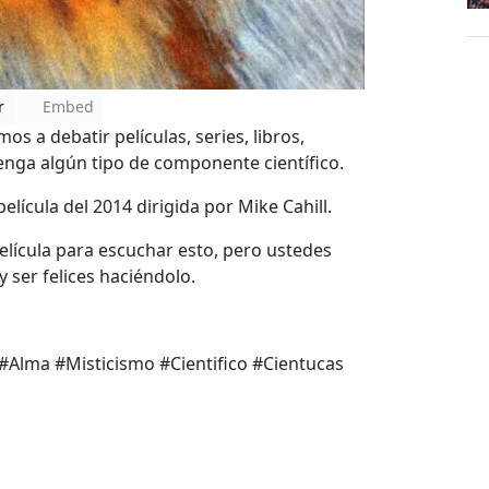
r
Embed
 a debatir películas, series, libros,
enga algún tipo de componente científico.
película del 2014 dirigida por Mike Cahill.
ícula para escuchar esto, pero ustedes
y ser felices haciéndolo.
 #Alma #Misticismo #Cientifico #Cientucas