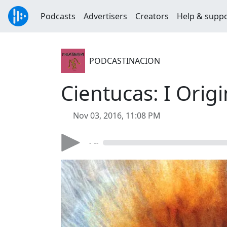
Podcasts
Advertisers
Creators
Help & supp
PODCASTINACION
Cientucas: I Origi
Nov 03, 2016, 11:08 PM
- --