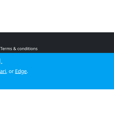
Terms & conditions
Privacy policy
.
Cookie policy
ari
, or
Edge
.