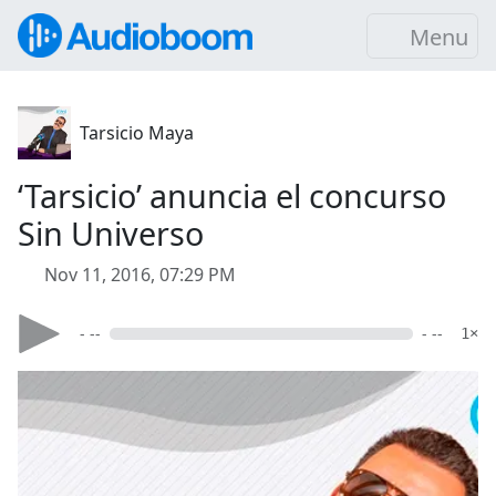
Menu
Tarsicio Maya
‘Tarsicio’ anuncia el concurso
Sin Universo
Nov 11, 2016, 07:29 PM
- --
- --
1×