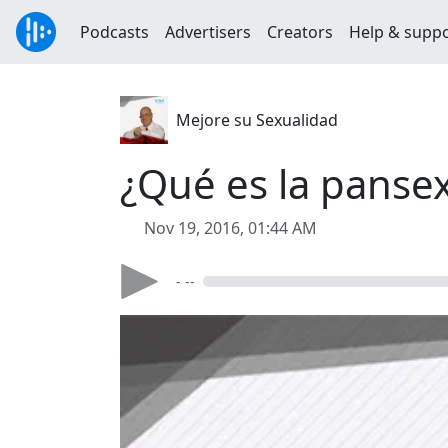
Podcasts
Advertisers
Creators
Help & supp
Mejore su Sexualidad
¿Qué es la panse
Nov 19, 2016, 01:44 AM
- --