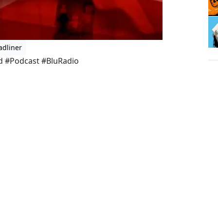
adliner
d #Podcast #BluRadio