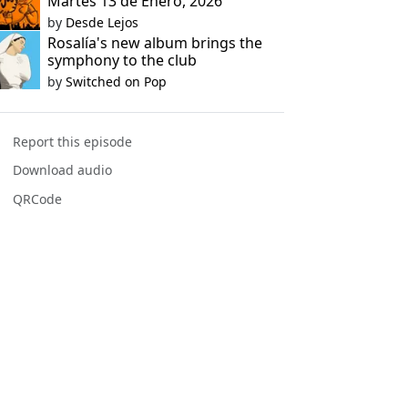
Martes 13 de Enero, 2026
by
Desde Lejos
Rosalía's new album brings the
symphony to the club
by
Switched on Pop
Report this episode
Download audio
QRCode