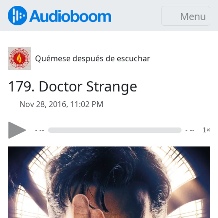
Menu
Quémese después de escuchar
179. Doctor Strange
Nov 28, 2016, 11:02 PM
- --
- --
1×