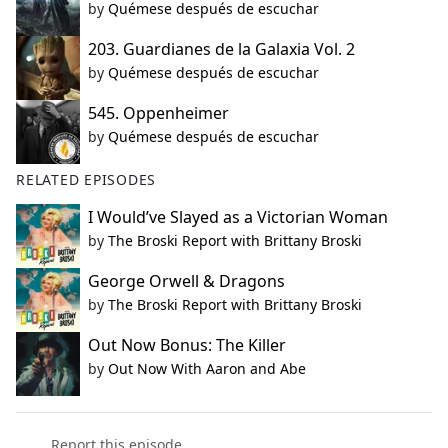
by
Quémese después de escuchar
203. Guardianes de la Galaxia Vol. 2
by
Quémese después de escuchar
545. Oppenheimer
by
Quémese después de escuchar
RELATED EPISODES
I Would’ve Slayed as a Victorian Woman
by
The Broski Report with Brittany Broski
George Orwell & Dragons
by
The Broski Report with Brittany Broski
Out Now Bonus: The Killer
by
Out Now With Aaron and Abe
Report this episode