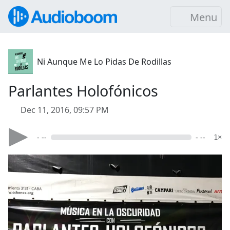
Menu
Ni Aunque Me Lo Pidas De Rodillas
Parlantes Holofónicos
Dec 11, 2016, 09:57 PM
- --
- --
1×