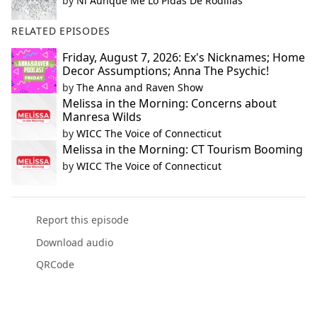
by
Ni Aunque Me Lo Pidas De Rodillas
RELATED EPISODES
Friday, August 7, 2026: Ex's Nicknames; Home
Decor Assumptions; Anna The Psychic!
by
The Anna and Raven Show
Melissa in the Morning: Concerns about
Manresa Wilds
by
WICC The Voice of Connecticut
Melissa in the Morning: CT Tourism Booming
by
WICC The Voice of Connecticut
Report this episode
Download audio
QRCode