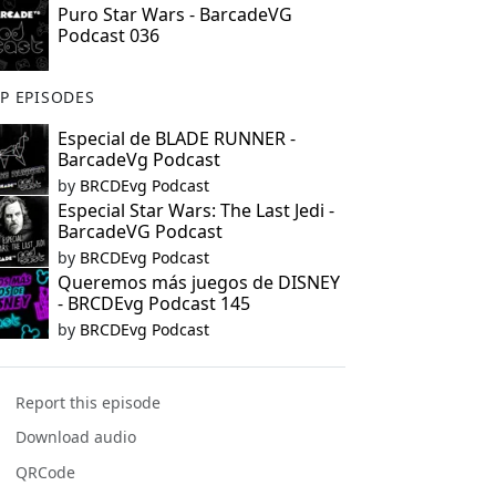
Puro Star Wars - BarcadeVG
Podcast 036
P EPISODES
Especial de BLADE RUNNER -
BarcadeVg Podcast
by
BRCDEvg Podcast
Especial Star Wars: The Last Jedi -
BarcadeVG Podcast
by
BRCDEvg Podcast
Queremos más juegos de DISNEY
- BRCDEvg Podcast 145
by
BRCDEvg Podcast
Report this episode
Download audio
QRCode