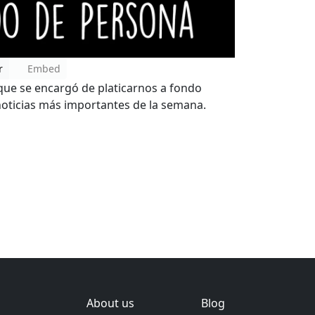
r
Embed
que se encargó de platicarnos a fondo
noticias más importantes de la semana.
About us
Blog