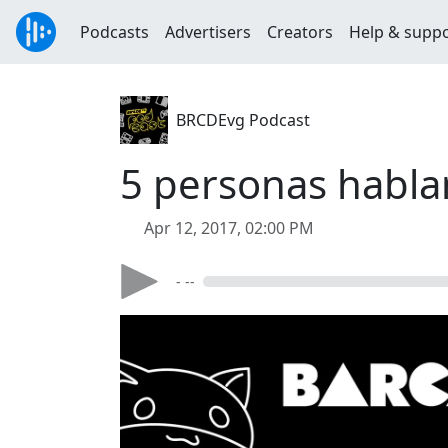
Podcasts
Advertisers
Creators
Help & supp
BRCDEvg Podcast
5 personas habla
Apr 12, 2017, 02:00 PM
- --