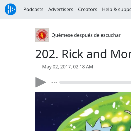
Podcasts
Advertisers
Creators
Help & supp
Quémese después de escuchar
202. Rick and Mor
May 02, 2017, 02:18 AM
- --