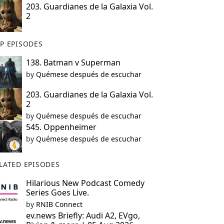
203. Guardianes de la Galaxia Vol.
2
P EPISODES
138. Batman v Superman
by
Quémese después de escuchar
203. Guardianes de la Galaxia Vol.
2
by
Quémese después de escuchar
545. Oppenheimer
by
Quémese después de escuchar
LATED EPISODES
Hilarious New Podcast Comedy
Series Goes Live.
by
RNIB Connect
ev.news Briefly: Audi A2, EVgo,