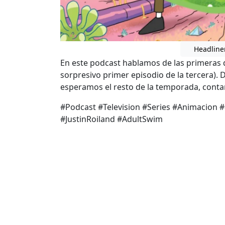
Headline
En este podcast hablamos de las primeras
sorpresivo primer episodio de la tercera).
esperamos el resto de la temporada, contan
#Podcast #Television #Series #Animacio
#JustinRoiland #AdultSwim