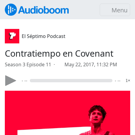
Menu
El Séptimo Podcast
Contratiempo en Covenant
Season 3 Episode 11 ·
May 22, 2017, 11:32 PM
- --
- --
1×