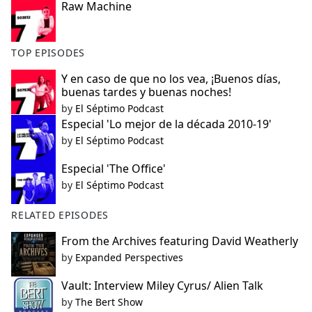
Raw Machine
TOP EPISODES
Y en caso de que no los vea, ¡Buenos días,
buenas tardes y buenas noches!
by
El Séptimo Podcast
Especial 'Lo mejor de la década 2010-19'
by
El Séptimo Podcast
Especial 'The Office'
by
El Séptimo Podcast
RELATED EPISODES
From the Archives featuring David Weatherly
by
Expanded Perspectives
Vault: Interview Miley Cyrus/ Alien Talk
by
The Bert Show