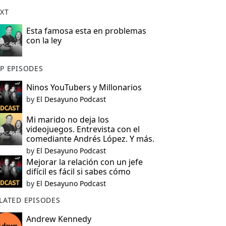
XT
Esta famosa esta en problemas
con la ley
P EPISODES
Ninos YouTubers y Millonarios
by
El Desayuno Podcast
Mi marido no deja los
videojuegos. Entrevista con el
comediante Andrés López. Y más.
by
El Desayuno Podcast
Mejorar la relación con un jefe
difícil es fácil si sabes cómo
by
El Desayuno Podcast
LATED EPISODES
Andrew Kennedy