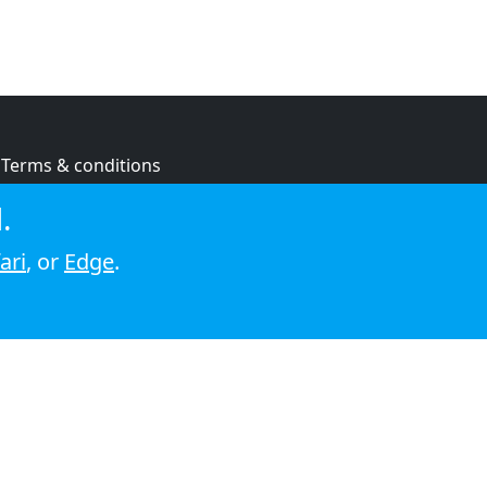
Terms & conditions
Privacy policy
.
Cookie policy
ari
, or
Edge
.