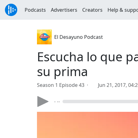
Podcasts
Advertisers
Creators
Help & supp
El Desayuno Podcast
Escucha lo que pa
su prima
Season 1 Episode 43 ·
Jun 21, 2017, 04:
- --