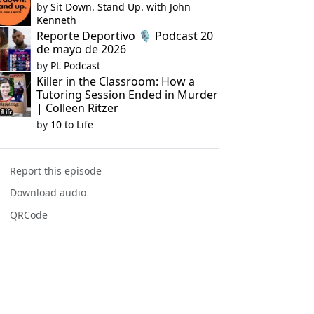
by
Sit Down. Stand Up. with John
Kenneth
Reporte Deportivo 🎙️ Podcast 20
de mayo de 2026
by
PL Podcast
Killer in the Classroom: How a
Tutoring Session Ended in Murder
| Colleen Ritzer
by
10 to Life
Report this episode
Download audio
QRCode