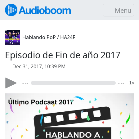
Menu
Hablando PoP / HA24F
Episodio de Fin de año 2017
Dec 31, 2017, 10:39 PM
- --
- --
1×