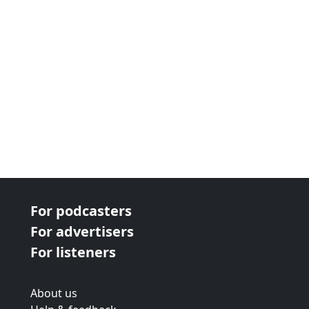
For podcasters
For advertisers
For listeners
About us