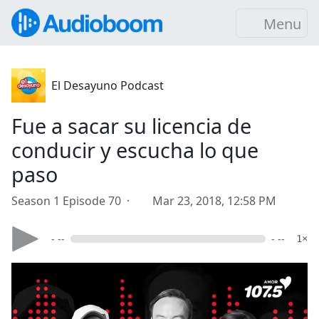
Menu
El Desayuno Podcast
Fue a sacar su licencia de
conducir y escucha lo que
paso
Season 1 Episode 70 ·
Mar 23, 2018, 12:58 PM
- --
- --
1×