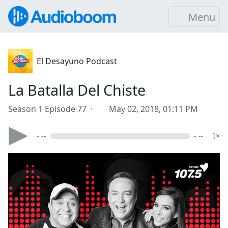
Menu
El Desayuno Podcast
La Batalla Del Chiste
Season 1 Episode 77 ·
May 02, 2018, 01:11 PM
- --
- --
1×