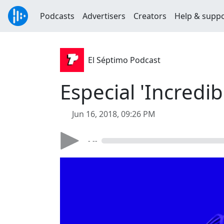
Podcasts
Advertisers
Creators
Help & supp
El Séptimo Podcast
Especial 'Incredib
Jun 16, 2018, 09:26 PM
- --