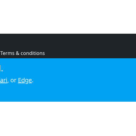
Terms & conditions
Privacy policy
.
Cookie policy
ari
, or
Edge
.