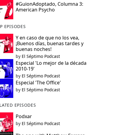
#GuionAdoptado, Columna 3:
American Psycho
P EPISODES
Y en caso de que no los vea,
¡Buenos días, buenas tardes y
buenas noches!
by
El Séptimo Podcast
Especial 'Lo mejor de la década
2010-19'
by
El Séptimo Podcast
Especial 'The Office'
by
El Séptimo Podcast
LATED EPISODES
Podxar
by
El Séptimo Podcast