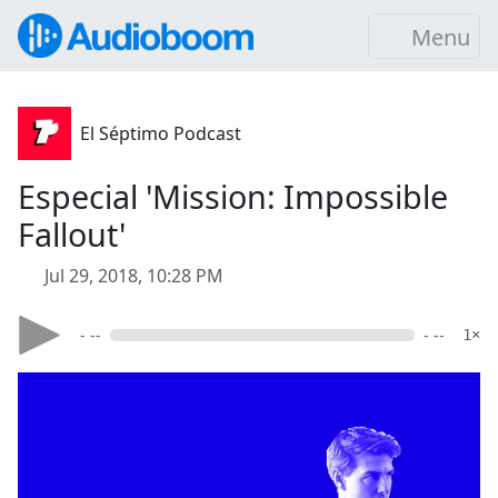
Menu
El Séptimo Podcast
Especial 'Mission: Impossible
Fallout'
Jul 29, 2018, 10:28 PM
- --
- --
1×