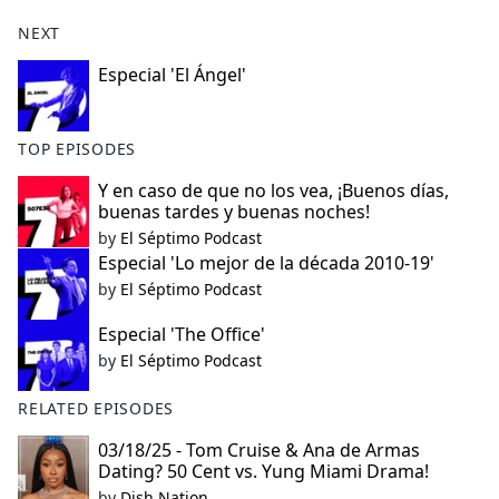
NEXT
Especial 'El Ángel'
TOP EPISODES
Y en caso de que no los vea, ¡Buenos días,
buenas tardes y buenas noches!
by
El Séptimo Podcast
Especial 'Lo mejor de la década 2010-19'
by
El Séptimo Podcast
Especial 'The Office'
by
El Séptimo Podcast
RELATED EPISODES
03/18/25 - Tom Cruise & Ana de Armas
Dating? 50 Cent vs. Yung Miami Drama!
by
Dish Nation