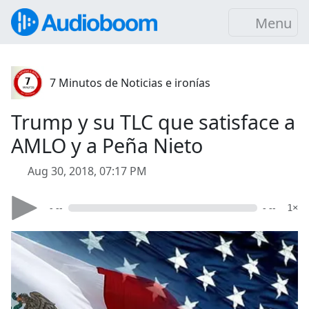
Menu
7 Minutos de Noticias e ironías
Trump y su TLC que satisface a
AMLO y a Peña Nieto
Aug 30, 2018, 07:17 PM
- --
- --
1×