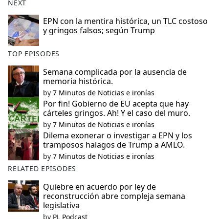
NEXT
EPN con la mentira histórica, un TLC costoso
y gringos falsos; según Trump
TOP EPISODES
Semana complicada por la ausencia de
memoria histórica.
by
7 Minutos de Noticias e ironías
Por fin! Gobierno de EU acepta que hay
cárteles gringos. Ah! Y el caso del muro.
by
7 Minutos de Noticias e ironías
Dilema exonerar o investigar a EPN y los
tramposos halagos de Trump a AMLO.
by
7 Minutos de Noticias e ironías
RELATED EPISODES
Quiebre en acuerdo por ley de
reconstrucción abre compleja semana
legislativa
by
PL Podcast