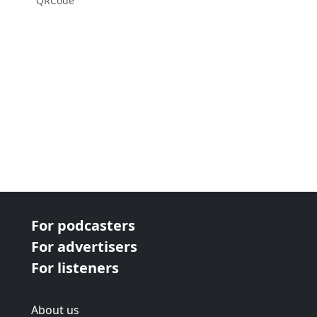
QRCode
For podcasters
For advertisers
For listeners
About us