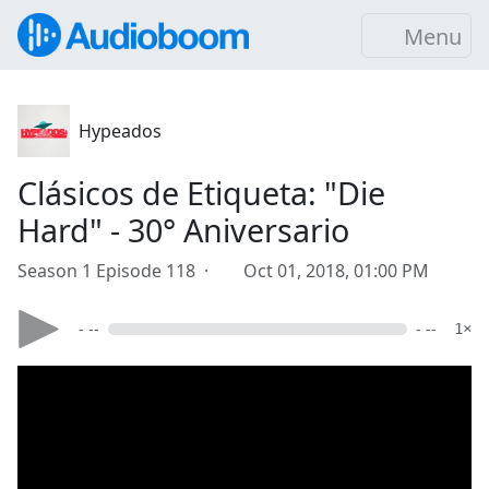
Menu
Hypeados
Clásicos de Etiqueta: "Die
Hard" - 30° Aniversario
Season 1 Episode 118 ·
Oct 01, 2018, 01:00 PM
- --
- --
1×