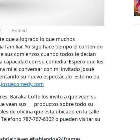
r
Embed
te que a logrado lo que muchos
 familiar. Yo sigo hace tiempo el contenido
bre sus comienzos cuando todos le decían
s a capacidad con su comedia. Espero que les
a mi el conversar con mi invitado Josué
sentando su nuevo espectáculo Esto no da
josuecomedy.com
es: Baraka Coffe los invito a que vean su
ue vean sus productos sobre todo su
les de oficina que esta ubicado en la calle
 Telefono 787-767-6302 o pueden visitar su
abrielnieves #hablandoa24frames