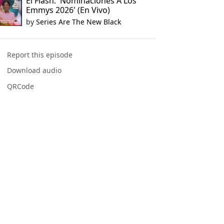
El Flash: 'Nominaciones A Los
Emmys 2026' (En Vivo)
by
Series Are The New Black
Report this episode
Download audio
QRCode