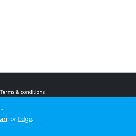
Terms & conditions
Privacy policy
.
Cookie policy
ari
, or
Edge
.