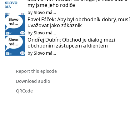
my jsme jeho rodiče
by
Slovo má...
Pavel Fáček: Aby byl obchodník dobrý, musí
uvažovat jako zákazník
by
Slovo má...
Ondřej Dubín: Obchod je dialog mezi
obchodním zástupcem a klientem
by
Slovo má...
Report this episode
Download audio
QRCode