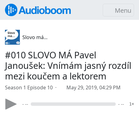
Menu
Slovo má...
#010 SLOVO MÁ Pavel
Janoušek: Vnímám jasný rozdíl
mezi koučem a lektorem
Season 1 Episode 10 ·
May 29, 2019, 04:29 PM
- --
- --
1×