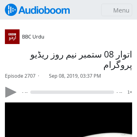
Menu
BBC Urdu
اتوار 08 ستمبر نیم روز ریڈیو
پروگرام
Episode 2707 ·
Sep 08, 2019, 03:37 PM
- --
- --
1×