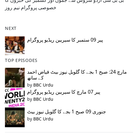
بی بی سی اردو سروس سے جموں اور کشمیر کی خبروں کا
b
خصوصی پروگرام نیم روز
o
o
k
NEXT
پیر 09 ستمبر کا سیربین ریڈیو پروگرام
TOP EPISODES
مارچ 24: صبح 1 بجے کا گلوبل نیوز بیٹ فیاض احمد
کے ساتھ
by
BBC Urdu
پیر 07 مارچ کا سیربین ریڈیو پروگرام
by
BBC Urdu
جنوری 09 صبح 1 بجے کا گلوبل نیوز بیٹ
by
BBC Urdu