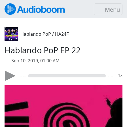
Menu
Hablando PoP / HA24F
Hablando PoP EP 22
Sep 10, 2019, 01:00 AM
- --
- --
1×