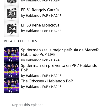
by
Hablando PoP / HA24F
EP 61 Rangely García
by
Hablando PoP / HA24F
EP 53 René Monclova
by
Hablando PoP / HA24F
RELATED EPISODES
Spiderman ¿es la mejor película de Marvel?
Hablando PoP LIVE
by
Hablando PoP / HA24F
Spiderman sin pre venta en PR / Hablando
PoP
by
Hablando PoP / HA24F
The Odyssey / Hablando PoP
by
Hablando PoP / HA24F
Report this episode