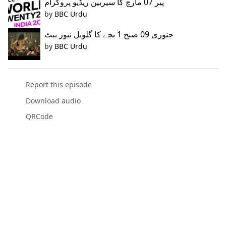
پیر 07 مارچ کا سیربین ریڈیو پروگرام
by
BBC Urdu
جنوری 09 صبح 1 بجے کا گلوبل نیوز بیٹ
by
BBC Urdu
Report this episode
Download audio
QRCode