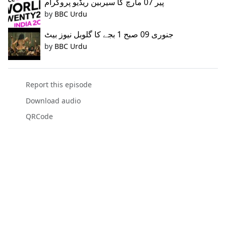
پیر 07 مارچ کا سیربین ریڈیو پروگرام
by
BBC Urdu
جنوری 09 صبح 1 بجے کا گلوبل نیوز بیٹ
by
BBC Urdu
Report this episode
Download audio
QRCode