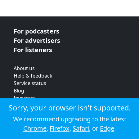
For podcasters
For advertisers
For listeners
About us
Help & feedback
Service status
Blog
Investors
Strategic review
Sorry, your browser isn't supported.
Terms & conditions
We recommend upgrading to the latest
Privacy policy
Chrome
,
Firefox
,
Safari
, or
Edge
.
Cookie policy