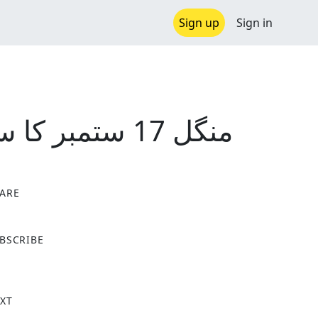
Sign up
Sign in
منگل 17 ستمبر کا سیربین ریڈیو پروگرام
ARE
X
BSCRIBE
XT