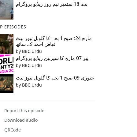
بدھ 18 ستمبر نیم روز ریڈیو پروگرام
P EPISODES
مارچ 24: صبح 1 بجے کا گلوبل نیوز بیٹ
فیاض احمد کے ساتھ
by
BBC Urdu
پیر 07 مارچ کا سیربین ریڈیو پروگرام
by
BBC Urdu
جنوری 09 صبح 1 بجے کا گلوبل نیوز بیٹ
by
BBC Urdu
Report this episode
Download audio
QRCode