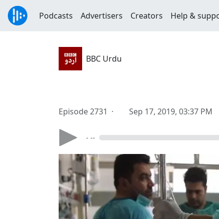
Podcasts
Advertisers
Creators
Help & supp
BBC Urdu
Episode 2731 ·
Sep 17, 2019, 03:37 PM
- --