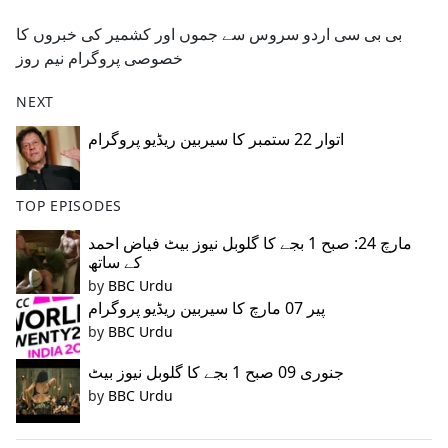
e
بی بی سی اردو سروس سے جموں اور کشمیر کی خبروں کا
b
خصوصی پروگرام نیم روز
o
o
NEXT
k
اتوار 22 ستمبر کا سیربین ریڈیو پروگرام
TOP EPISODES
مارچ 24: صبح 1 بجے کا گلوبل نیوز بیٹ فیاض احمد
کے ساتھ
by
BBC Urdu
پیر 07 مارچ کا سیربین ریڈیو پروگرام
by
BBC Urdu
جنوری 09 صبح 1 بجے کا گلوبل نیوز بیٹ
by
BBC Urdu