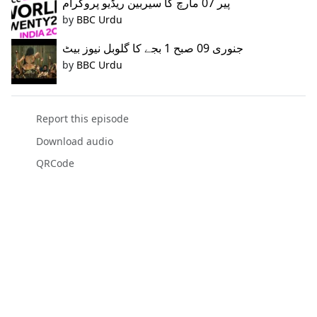
پیر 07 مارچ کا سیربین ریڈیو پروگرام
by
BBC Urdu
جنوری 09 صبح 1 بجے کا گلوبل نیوز بیٹ
by
BBC Urdu
Report this episode
Download audio
QRCode