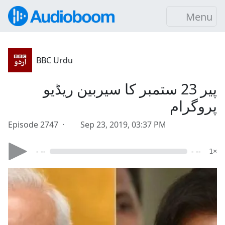
Menu
BBC Urdu
پیر 23 ستمبر کا سیربین ریڈیو
پروگرام
Episode 2747 ·
Sep 23, 2019, 03:37 PM
- --
- --
1×