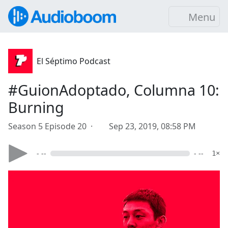
Menu
El Séptimo Podcast
#GuionAdoptado, Columna 10:
Burning
Season 5 Episode 20 ·
Sep 23, 2019, 08:58 PM
- --
- --
1×