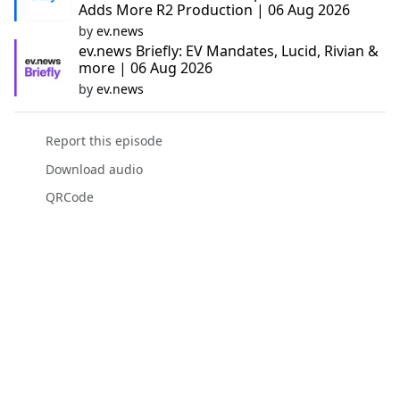
Adds More R2 Production | 06 Aug 2026
by
ev.news
ev.news Briefly: EV Mandates, Lucid, Rivian &
more | 06 Aug 2026
by
ev.news
Report this episode
Download audio
QRCode