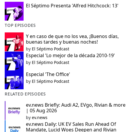
El Séptimo Presenta 'Alfred Hitchcock: 13'
TOP EPISODES
Y en caso de que no los vea, ¡Buenos días,
buenas tardes y buenas noches!
by
El Séptimo Podcast
Especial 'Lo mejor de la década 2010-19'
by
El Séptimo Podcast
Especial 'The Office'
by
El Séptimo Podcast
RELATED EPISODES
ev.news Briefly: Audi A2, EVgo, Rivian & more
| 05 Aug 2026
by
ev.news
ev.news Daily: UK EV Sales Run Ahead Of
Mandate, Lucid Woes Deepen and Rivian