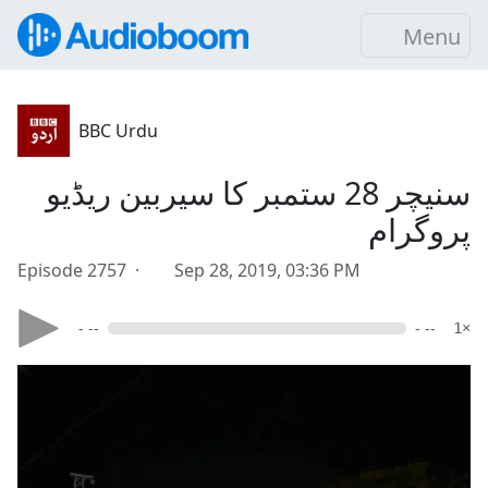
Menu
BBC Urdu
سنیچر 28 ستمبر کا سیربین ریڈیو
پروگرام
Episode 2757 ·
Sep 28, 2019, 03:36 PM
- --
- --
1×