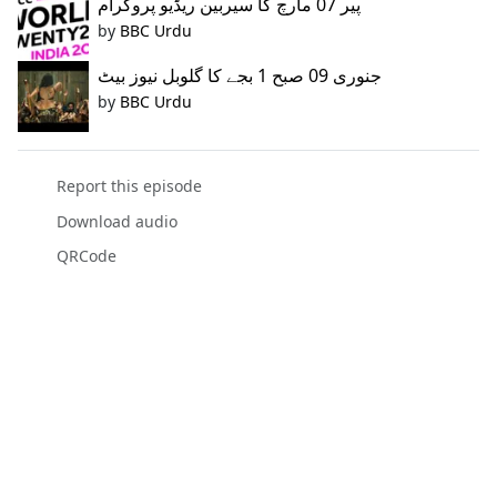
پیر 07 مارچ کا سیربین ریڈیو پروگرام
by
BBC Urdu
جنوری 09 صبح 1 بجے کا گلوبل نیوز بیٹ
by
BBC Urdu
Report this episode
Download audio
QRCode