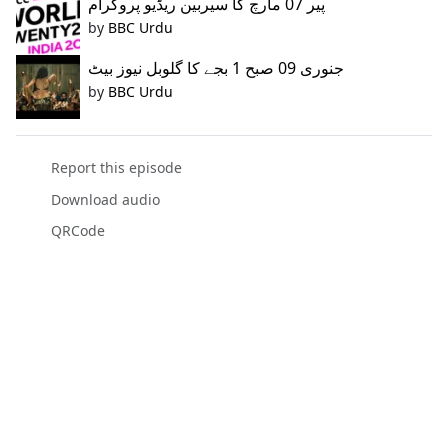
پیر 07 مارچ کا سیربین ریڈیو پروگرام
by
BBC Urdu
جنوری 09 صبح 1 بجے کا گلوبل نیوز بیٹ
by
BBC Urdu
Report this episode
Download audio
QRCode