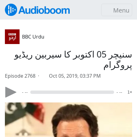
Menu
BBC Urdu
سنیچر 05 اکتوبر کا سیربین ریڈیو
پروگرام
Episode 2768 ·
Oct 05, 2019, 03:37 PM
- --
- --
1×