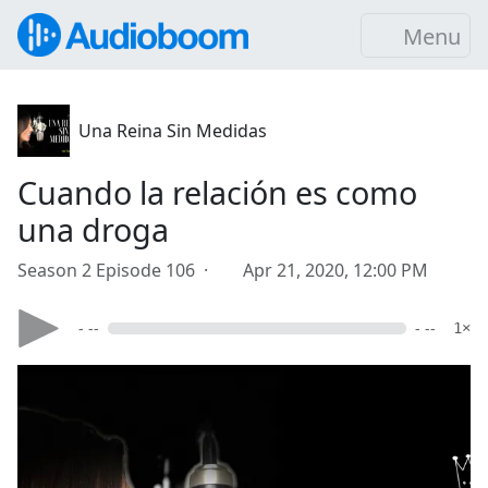
Menu
Una Reina Sin Medidas
Cuando la relación es como
una droga
Season 2 Episode 106 ·
Apr 21, 2020, 12:00 PM
- --
- --
1×