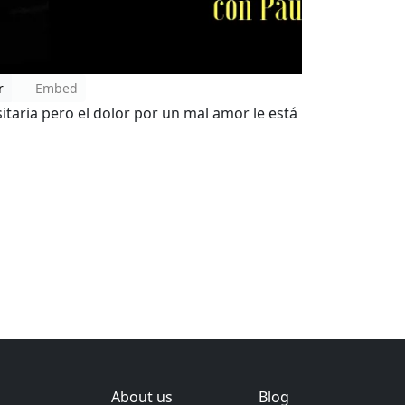
r
Embed
itaria pero el dolor por un mal amor le está
About us
Blog