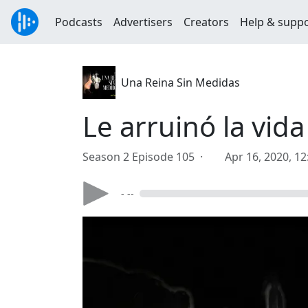
Podcasts
Advertisers
Creators
Help & supp
Una Reina Sin Medidas
Le arruinó la vid
Season 2 Episode 105 ·
Apr 16, 2020, 1
- --