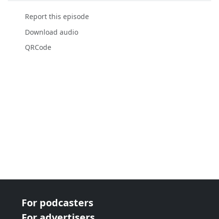
Report this episode
Download audio
QRCode
For podcasters
For advertisers