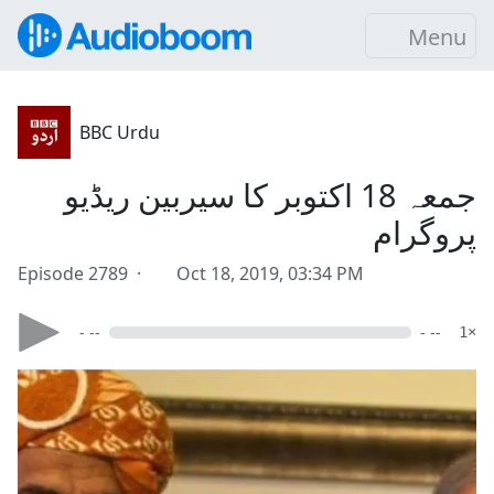
Menu
BBC Urdu
جمعہ 18 اکتوبر کا سیربین ریڈیو
پروگرام
Episode 2789 ·
Oct 18, 2019, 03:34 PM
- --
- --
1×