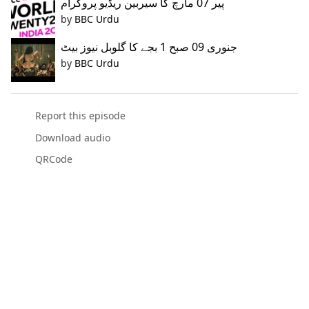
پیر 07 مارچ کا سیربین ریڈیو پروگرام
by
BBC Urdu
جنوری 09 صبح 1 بجے کا گلوبل نیوز بیٹ
by
BBC Urdu
Report this episode
Download audio
QRCode