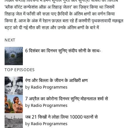
पिछले सप्ताह विवेचना में हमने सुनील गुप्ता और सुनेत्रा चौधरी की किताब
b
‘ब्लैक वॉरंट कन्फेशंस ऑफ़ अ तिहाड़ जेलर’ का ज़िक्र किया था जिसमें
o
तिहाड़ जेल में फाँसी की सज़ा पाए क़ैदियों के अंतिम क्षणों का वर्णन किया
o
किया है. आज के अंक में रेहान फ़ज़ल बता रहे हैं कश्मीरी पृथकतावादी मक़बूल
k
बट्ट को दी गई मौत की सज़ा और उनके अंतिम क्षणों के बारे में
NEXT
6 दिसंबर का दिनभर सुनिए संदीप सोनी के साथ-
TOP EPISODES
रंगा और बिल्ला के जीवन के आखिरी क्षण
by
Radio Programmes
7 अप्रैल का कोरोना दिनभर सुनिए मोहनलाल शर्मा से
by
Radio Programmes
जब 21 सिखों ने लोहा लिया 10000 पठानों से
by
Radio Programmes