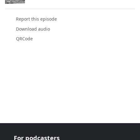
Report this episode
Download audio
QRCode
For podcasters