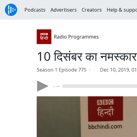
Podcasts
Advertisers
Creators
Help & supp
Radio Programmes
10 दिसंबर का नमस्कार
Season 1 Episode 775 ·
Dec 10, 2019, 0
- --