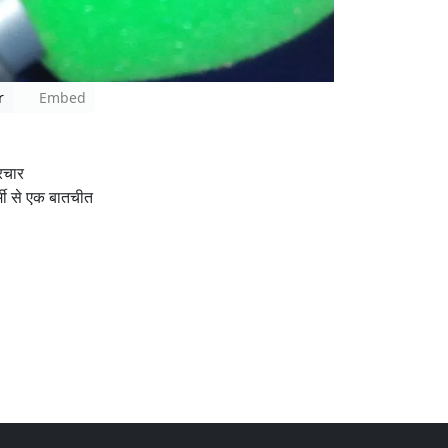
r
Embed
रचार
्मी से एक बातचीत