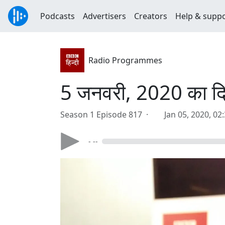
Podcasts
Advertisers
Creators
Help & supp
Radio Programmes
5 जनवरी, 2020 का दिन
Season 1 Episode 817 ·
Jan 05, 2020, 02
- --