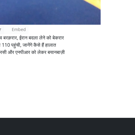
r
Embed
नाव बरक़रार, ईरान बदला लेने को बेकरार
110 पहुंची, जानेंगे कैसे हैं हालात
 एनआरसी और एनपीआर को लेकर बयानबाज़ी