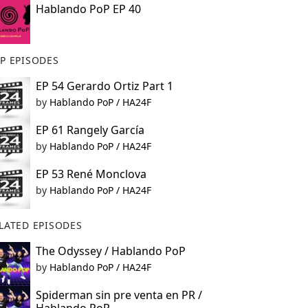
Hablando PoP EP 40
P EPISODES
EP 54 Gerardo Ortiz Part 1
by
Hablando PoP / HA24F
EP 61 Rangely García
by
Hablando PoP / HA24F
EP 53 René Monclova
by
Hablando PoP / HA24F
LATED EPISODES
The Odyssey / Hablando PoP
by
Hablando PoP / HA24F
Spiderman sin pre venta en PR /