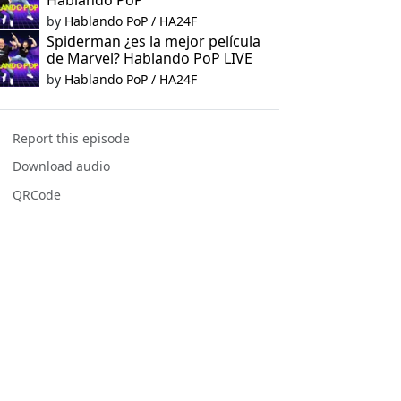
Hablando PoP
by
Hablando PoP / HA24F
Spiderman ¿es la mejor película
de Marvel? Hablando PoP LIVE
by
Hablando PoP / HA24F
Report this episode
Download audio
QRCode