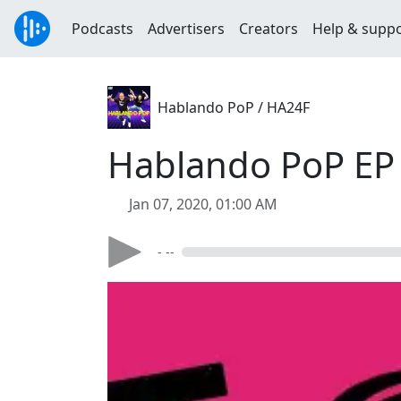
Podcasts
Advertisers
Creators
Help & supp
Hablando PoP / HA24F
Hablando PoP EP
Jan 07, 2020, 01:00 AM
- --