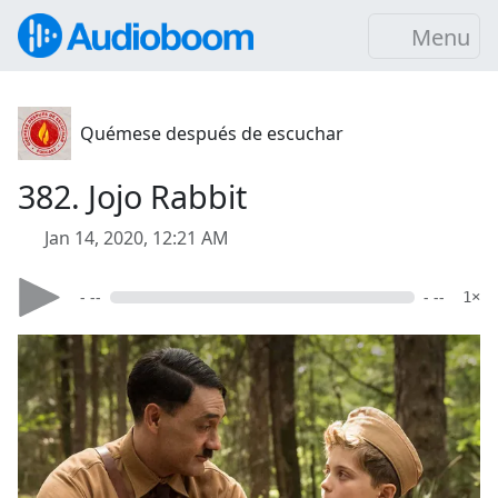
Menu
Quémese después de escuchar
382. Jojo Rabbit
Jan 14, 2020, 12:21 AM
- --
- --
1×