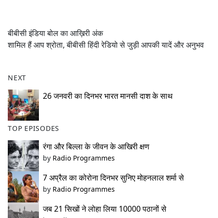
a
c
e
बीबीसी इंडिया बोल का आख़िरी अंक
b
शामिल हैं आप श्रोता, बीबीसी हिंदी रेडियो से जुड़ी आपकी यादें और अनुभव
o
o
k
NEXT
26 जनवरी का दिनभर भारत मानसी दाश के साथ
TOP EPISODES
रंगा और बिल्ला के जीवन के आखिरी क्षण
by
Radio Programmes
7 अप्रैल का कोरोना दिनभर सुनिए मोहनलाल शर्मा से
by
Radio Programmes
जब 21 सिखों ने लोहा लिया 10000 पठानों से