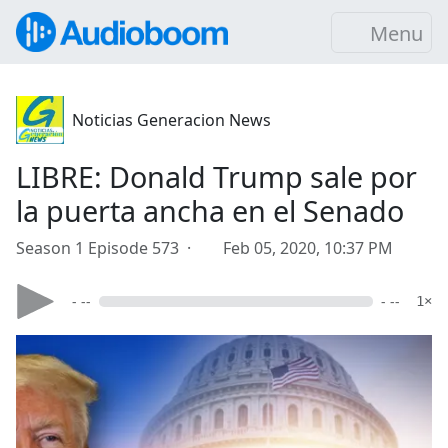
Menu
Noticias Generacion News
LIBRE: Donald Trump sale por
la puerta ancha en el Senado
Season 1 Episode 573 ·
Feb 05, 2020, 10:37 PM
- --
- --
1×