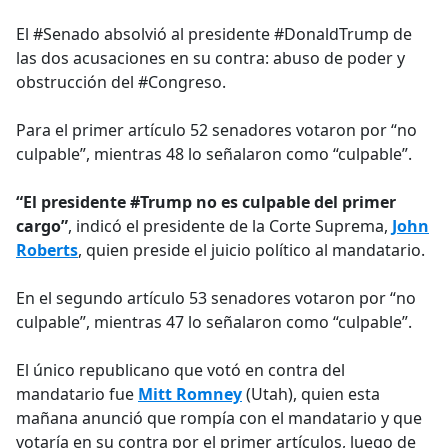
e
El #Senado absolvió al presidente #DonaldTrump de
b
las dos acusaciones en su contra: abuso de poder y
o
obstrucción del #Congreso.
o
k
Para el primer artículo 52 senadores votaron por “no
culpable”, mientras 48 lo señalaron como “culpable”.
“El presidente #Trump no es culpable del primer
cargo”
, indicó el presidente de la Corte Suprema,
John
Roberts
, quien preside el juicio político al mandatario.
En el segundo artículo 53 senadores votaron por “no
culpable”, mientras 47 lo señalaron como “culpable”.
El único republicano que votó en contra del
mandatario fue
Mitt Romney
(Utah), quien esta
mañana anunció que rompía con el mandatario y que
votaría en su contra por el primer artículos, luego de